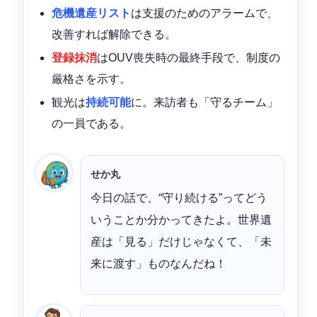
危機遺産リスト
は支援のためのアラームで、
改善すれば解除できる。
登録抹消
はOUV喪失時の最終手段で、制度の
厳格さを示す。
観光は
持続可能
に。来訪者も「守るチーム」
の一員である。
せか丸
今日の話で、“守り続ける”ってどう
いうことか分かってきたよ。世界遺
産は「見る」だけじゃなくて、「未
来に渡す」ものなんだね！