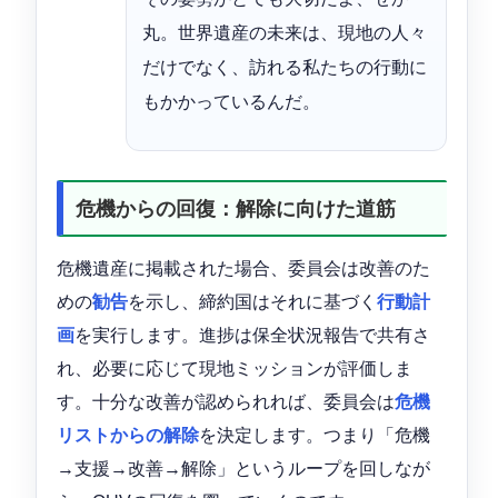
丸。世界遺産の未来は、現地の人々
だけでなく、訪れる私たちの行動に
もかかっているんだ。
危機からの回復：解除に向けた道筋
危機遺産に掲載された場合、委員会は改善のた
めの
勧告
を示し、締約国はそれに基づく
行動計
画
を実行します。進捗は保全状況報告で共有さ
れ、必要に応じて現地ミッションが評価しま
す。十分な改善が認められれば、委員会は
危機
リストからの解除
を決定します。つまり「危機
→支援→改善→解除」というループを回しなが