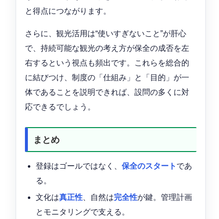
と得点につながります。
さらに、観光活用は“使いすぎないこと”が肝心
で、持続可能な観光の考え方が保全の成否を左
右するという視点も頻出です。これらを総合的
に結びつけ、制度の「仕組み」と「目的」が一
体であることを説明できれば、設問の多くに対
応できるでしょう。
まとめ
登録はゴールではなく、
保全のスタート
であ
る。
文化は
真正性
、自然は
完全性
が鍵。管理計画
とモニタリングで支える。