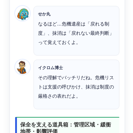
せか丸
なるほど…危機遺産は「戻れる制
度」、抹消は「戻れない最終判断」
って覚えておくよ。
イクロム博士
その理解でバッチリだね。危機リス
トは支援の呼びかけ、抹消は制度の
厳格さの表れだよ。
保全を支える道具箱：管理区域・緩衝
地帯・影響評価