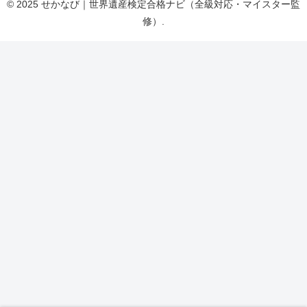
© 2025 せかなび｜世界遺産検定合格ナビ（全級対応・マイスター監
修）.