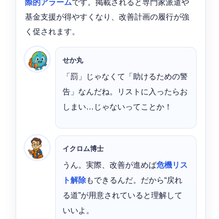
際的アラーム
です。掲載されると専門家派遣や
基金支援が得やすくなり、改善計画の履行が強
く促されます。
せか丸
「罰」じゃなくて「助けるための警
告」なんだね。リストに入ったらお
しまい…じゃないってことか！
イクロム博士
うん。実際、改善が進めば
危機リス
ト解除
もできるんだ。だから“戻れ
る道”が用意されていると理解して
いいよ。