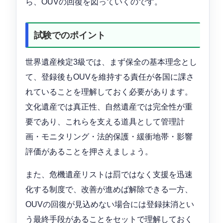
ら、OUVの回復を図っていくのです。
試験でのポイント
世界遺産検定3級では、まず保全の基本理念とし
て、登録後もOUVを維持する責任が各国に課さ
れていることを理解しておく必要があります。
文化遺産では真正性、自然遺産では完全性が重
要であり、これらを支える道具として管理計
画・モニタリング・法的保護・緩衝地帯・影響
評価があることを押さえましょう。
また、危機遺産リストは罰ではなく支援を迅速
化する制度で、改善が進めば解除できる一方、
OUVの回復が見込めない場合には登録抹消とい
う最終手段があることをセットで理解しておく