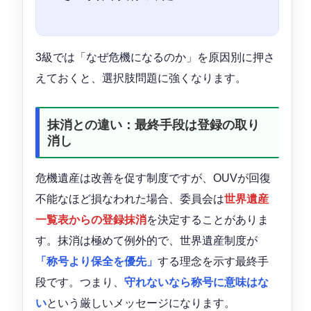
3級では「なぜ危機になるのか」を原因別に押さ
えておくと、選択肢問題に強くなります。
抹消との違い：最終手段は登録の取り
消し
危機遺産は改善を促す制度ですが、OUVが回復
不能なほど損なわれた場合、委員会は
世界遺産
一覧表からの登録抹消
を決定することがありま
す。抹消は極めて例外的で、世界遺産制度が
「称号より保全を優先」
する理念を示す最終手
段です。つまり、
守れないなら称号に意味はな
い
という厳しいメッセージになります。