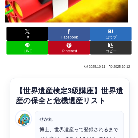
X
Facebook
はてブ
LINE
Pinterest
コピー
2025.10.11
2025.10.12
【世界遺産検定3級講座】世界遺
産の保全と危機遺産リスト
せか丸
博士、世界遺産って登録されるまで