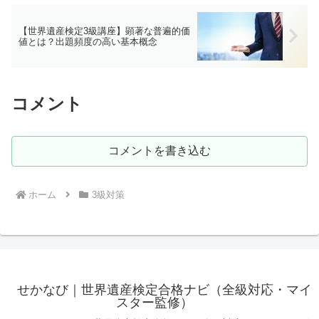
【世界遺産検定3級講座】顕著な普遍的価
値とは？出題頻度の高い基本概念
コメント
コメントを書き込む
ホーム
3級対策
せかなび｜世界遺産検定合格ナビ（全級対応・マイ
スター監修）