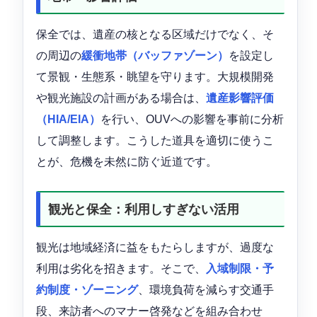
保全では、遺産の核となる区域だけでなく、そ
の周辺の
緩衝地帯（バッファゾーン）
を設定し
て景観・生態系・眺望を守ります。大規模開発
や観光施設の計画がある場合は、
遺産影響評価
（HIA/EIA）
を行い、OUVへの影響を事前に分析
して調整します。こうした道具を適切に使うこ
とが、危機を未然に防ぐ近道です。
観光と保全：利用しすぎない活用
観光は地域経済に益をもたらしますが、過度な
利用は劣化を招きます。そこで、
入域制限・予
約制度・ゾーニング
、環境負荷を減らす交通手
段、来訪者へのマナー啓発などを組み合わせ