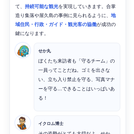
て、
持続可能な観光
を実現していきます。合掌
造り集落や屋久島の事例に見られるように、
地
域住民・行政・ガイド・観光客の協働
が成功の
鍵になります。
せか丸
ぼくたち来訪者も「守るチーム」の
一員ってことだね。ゴミを出さな
い、立ち入り禁止を守る、写真マナ
ーを守る…できることはいっぱいあ
る！
イクロム博士
その姿勢がとても大切だよ、せか