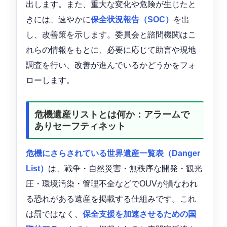
出します。また、重大な変化や危険が生じたと
きには、速やかに
保全状況報告（SOC）
を出
し、改善策を示します。委員会と諮問機関はこ
れらの情報をもとに、必要に応じて助言や現地
調査を行い、改善が進んでいるかどうかをフォ
ローします。
危機遺産リストとは何か：アラームで
ありセーフティネット
危機にさらされている世界遺産一覧表（Danger
List）
は、戦争・自然災害・無秩序な開発・観光
圧・環境汚染・管理不全などでOUVが損なわれ
る恐れがある遺産を掲載する仕組みです。これ
は罰ではなく、
保全支援を加速させるための国