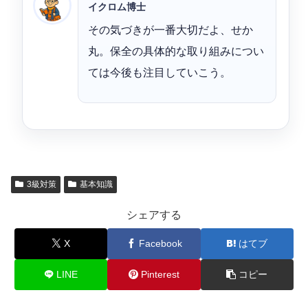
イクロム博士
その気づきが一番大切だよ、せか
丸。保全の具体的な取り組みについ
ては今後も注目していこう。
3級対策
基本知識
シェアする
X
Facebook
はてブ
LINE
Pinterest
コピー