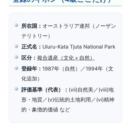
所在国：
オーストラリア連邦（ノーザン
テリトリー）
正式名：
Uluru-Kata Tjuta National Park
区分：
複合遺産（文化＋自然）
登録年：
1987年（自然）／1994年（文
化追加）
評価基準（代表）：
(vii)自然美／(viii)地
形・地質／(v)伝統的土地利用／(vi)精神
的・象徴的価値 など