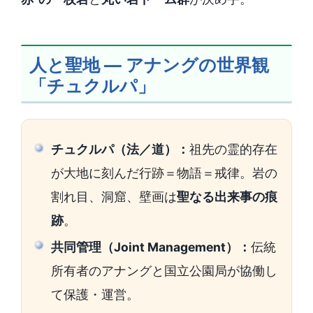
人と聖地 ― アナングの世界観
「チュクルパ」
チュクルパ（法／道）：
祖先の霊的存在
が大地に刻んだ行跡＝物語＝戒律。岩の
割れ目、洞窟、壁画は
聖なる出来事の痕
跡
。
共同管理（Joint Management）：
伝統
所有者のアナングと国立公園局が協働し
て保護・運営。