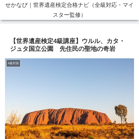
せかなび｜世界遺産検定合格ナビ（全級対応・マイ
スター監修）
【世界遺産検定4級講座】ウルル、カタ・
ジュタ国立公園 先住民の聖地の奇岩
4級対策