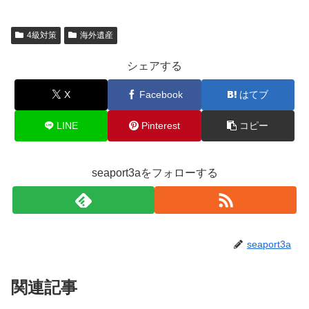
4級対策
海外遺産
シェアする
X
Facebook
はてブ
LINE
Pinterest
コピー
seaport3aをフォローする
seaport3a
関連記事