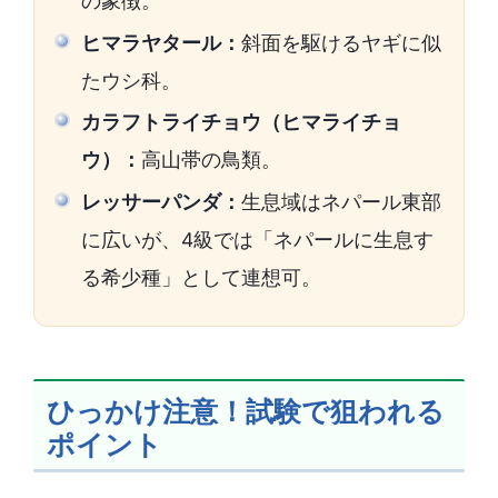
の象徴。
ヒマラヤタール：
斜面を駆けるヤギに似
たウシ科。
カラフトライチョウ（ヒマライチョ
ウ）：
高山帯の鳥類。
レッサーパンダ：
生息域はネパール東部
に広いが、4級では「ネパールに生息す
る希少種」として連想可。
ひっかけ注意！試験で狙われる
ポイント