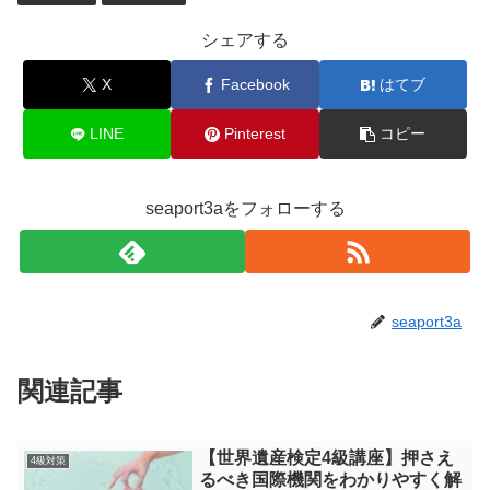
シェアする
X
Facebook
はてブ
LINE
Pinterest
コピー
seaport3aをフォローする
seaport3a
関連記事
【世界遺産検定4級講座】押さえ
4級対策
るべき国際機関をわかりやすく解