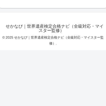
せかなび｜世界遺産検定合格ナビ（全級対応・マイ
スター監修）
© 2025 せかなび｜世界遺産検定合格ナビ（全級対応・マイスター監
修）.