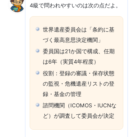
4級で問われやすいのは次の点だよ。
世界遺産委員会は「条約に基
づく最高意思決定機関」
委員国は21か国で構成、任期
は6年（実質4年程度）
役割：登録の審議・保存状態
の監視・危機遺産リストの登
録・基金の管理
諮問機関（ICOMOS・IUCNな
ど）が調査して委員会が決定