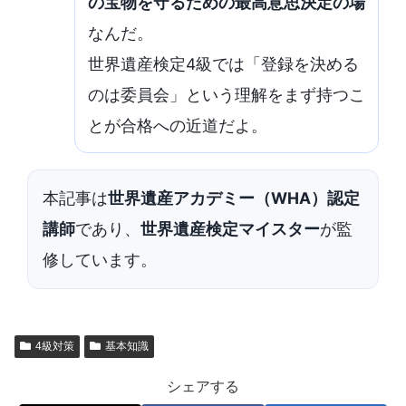
の宝物を守るための最高意思決定の場
なんだ。
世界遺産検定4級では「登録を決める
のは委員会」という理解をまず持つこ
とが合格への近道だよ。
本記事は
世界遺産アカデミー（WHA）認定
講師
であり、
世界遺産検定マイスター
が監
修しています。
4級対策
基本知識
シェアする