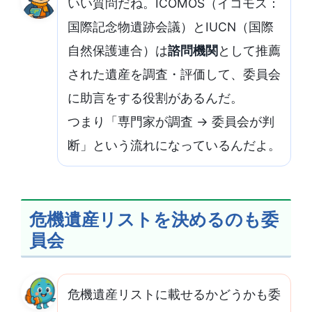
いい質問だね。ICOMOS（イコモス：
国際記念物遺跡会議）とIUCN（国際
自然保護連合）は
諮問機関
として推薦
された遺産を調査・評価して、委員会
に助言をする役割があるんだ。
つまり「専門家が調査 → 委員会が判
断」という流れになっているんだよ。
危機遺産リストを決めるのも委
員会
危機遺産リストに載せるかどうかも委