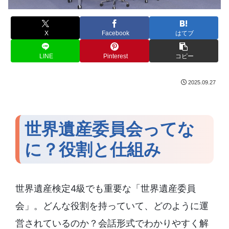
X
Facebook
はてブ
LINE
Pinterest
コピー
2025.09.27
世界遺産委員会ってな
に？役割と仕組み
世界遺産検定4級でも重要な「世界遺産委員
会」。どんな役割を持っていて、どのように運
営されているのか？会話形式でわかりやすく解