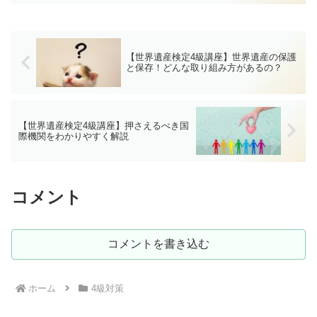
があります。本記事では、文化的景観、
産業遺産、負の遺産、シリアル・ノミネ
ーション、トランスバウン...
【世界遺産検定4級講座】世界遺産の保護
と保存！どんな取り組み方があるの？
【世界遺産検定4級講座】押さえるべき国
際機関をわかりやすく解説
コメント
コメントを書き込む
ホーム
4級対策