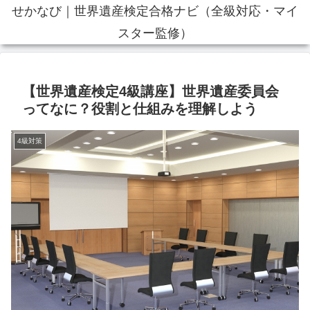
せかなび｜世界遺産検定合格ナビ（全級対応・マイ
スター監修）
【世界遺産検定4級講座】世界遺産委員会
ってなに？役割と仕組みを理解しよう
4級対策