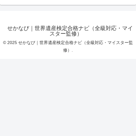
せかなび｜世界遺産検定合格ナビ（全級対応・マイ
スター監修）
© 2025 せかなび｜世界遺産検定合格ナビ（全級対応・マイスター監
修）.