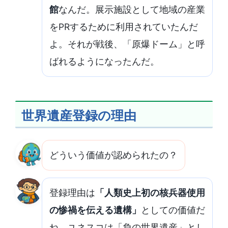
館
なんだ。展示施設として地域の産業
をPRするために利用されていたんだ
よ。それが戦後、「原爆ドーム」と呼
ばれるようになったんだ。
世界遺産登録の理由
どういう価値が認められたの？
登録理由は
「人類史上初の核兵器使用
の惨禍を伝える遺構」
としての価値だ
ね。ユネスコは「負の世界遺産」とし