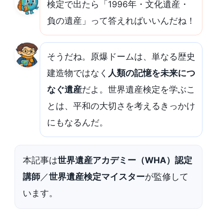
検定で出たら「1996年・文化遺産・
負の遺産」って答えればいいんだね！
そうだね。原爆ドームは、単なる歴史
建造物ではなく
人類の記憶を未来につ
なぐ遺産
だよ。世界遺産検定を学ぶこ
とは、平和の大切さを考えるきっかけ
にもなるんだ。
本記事は
世界遺産アカデミー（WHA）認定
講師
／
世界遺産検定マイスター
が監修して
います。