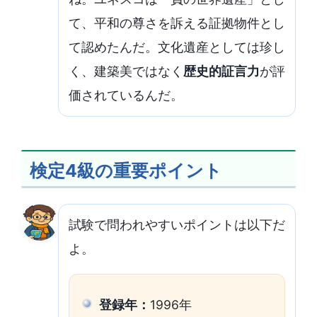
て、平和の尊さを訴える証拠物件とし
て認めたんだ。文化遺産としては珍し
く、建築美ではなく
歴史的証言力
が評
価されているんだ。
検定4級の重要ポイント
試験で問われやすいポイントは以下だ
よ。
登録年：
1996年