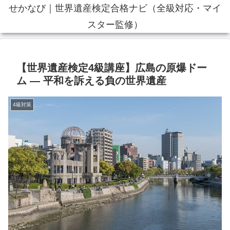
せかなび｜世界遺産検定合格ナビ（全級対応・マイ
スター監修）
【世界遺産検定4級講座】広島の原爆ドー
ム ― 平和を訴える負の世界遺産
4級対策