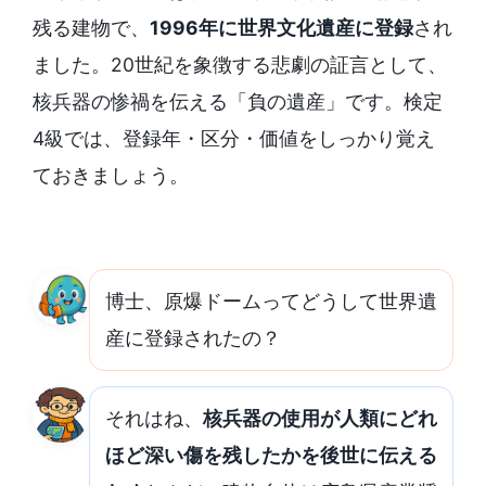
残る建物で、
1996年に世界文化遺産に登録
され
ました。20世紀を象徴する悲劇の証言として、
核兵器の惨禍を伝える「負の遺産」です。検定
4級では、登録年・区分・価値をしっかり覚え
ておきましょう。
博士、原爆ドームってどうして世界遺
産に登録されたの？
それはね、
核兵器の使用が人類にどれ
ほど深い傷を残したかを後世に伝える