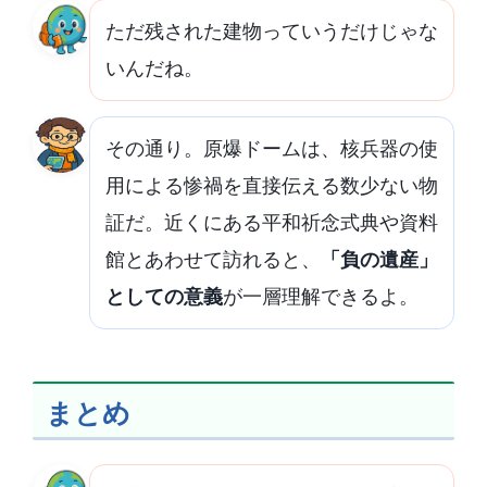
ただ残された建物っていうだけじゃな
いんだね。
その通り。原爆ドームは、核兵器の使
用による惨禍を直接伝える数少ない物
証だ。近くにある平和祈念式典や資料
館とあわせて訪れると、
「負の遺産」
としての意義
が一層理解できるよ。
まとめ