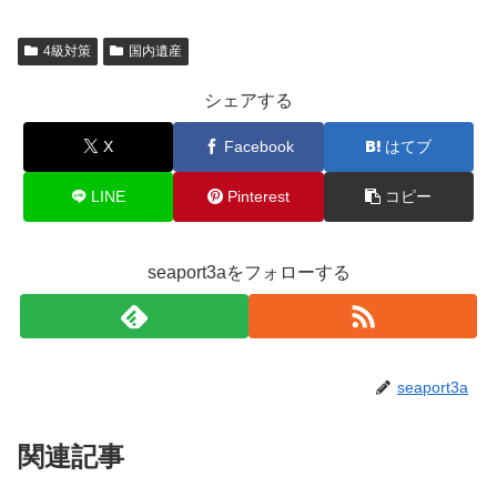
4級対策
国内遺産
シェアする
X
Facebook
はてブ
LINE
Pinterest
コピー
seaport3aをフォローする
seaport3a
関連記事