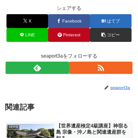
シェアする
X
Facebook
はてブ
LINE
Pinterest
コピー
seaport3aをフォローする
seaport3a
関連記事
【世界遺産検定4級講座】神宿る
4級対策
島 宗像・沖ノ島と関連遺産群を