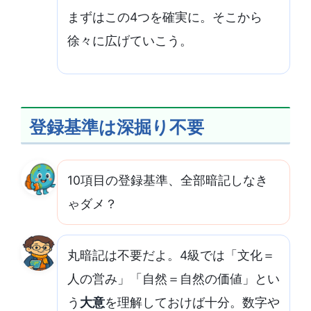
まずはこの4つを確実に。そこから
徐々に広げていこう。
登録基準は深掘り不要
10項目の登録基準、全部暗記しなき
ゃダメ？
丸暗記は不要だよ。4級では「文化＝
人の営み」「自然＝自然の価値」とい
う
大意
を理解しておけば十分。数字や