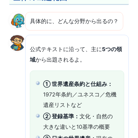
具体的に、どんな分野から出るの？
公式テキストに沿って、主に
5つの領
域
から出題されるよ。
① 世界遺産条約と仕組み：
1972年条約／ユネスコ／危機
遺産リストなど
② 登録基準：
文化・自然の
大きな違いと10基準の概要