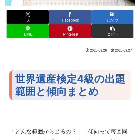
X
Facebook
はてブ
LINE
Pinterest
コピー
2025.09.26
2025.09.27
世界遺産検定4級の出題
範囲と傾向まとめ
「どんな範囲から出るの？」「傾向って毎回同