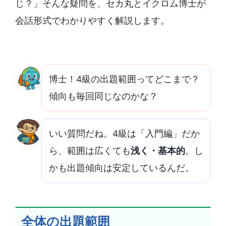
じ？」そんな疑問を、セカ丸とイクロム博士が
会話形式でわかりやすく解説します。
博士！4級の出題範囲ってどこまで？
傾向も毎回同じなのかな？
いい質問だね。4級は「入門編」だか
ら、範囲は広くても
浅く・基本的
。し
かも出題傾向は安定しているんだ。
全体の出題範囲