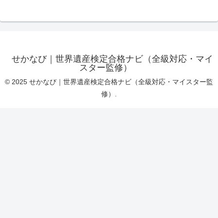
せかなび｜世界遺産検定合格ナビ（全級対応・マイ
スター監修）
© 2025 せかなび｜世界遺産検定合格ナビ（全級対応・マイスター監
修）.