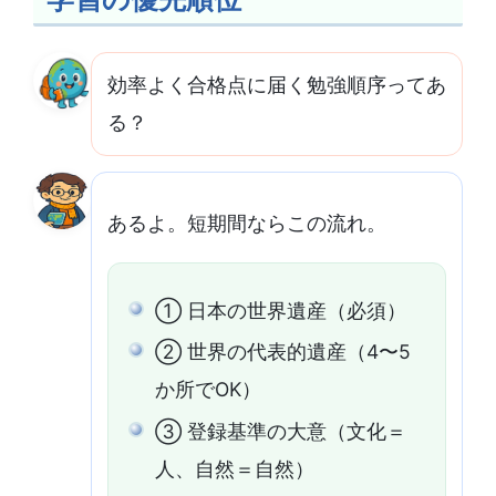
効率よく合格点に届く勉強順序ってあ
る？
あるよ。短期間ならこの流れ。
① 日本の世界遺産（必須）
② 世界の代表的遺産（4〜5
か所でOK）
③ 登録基準の大意（文化＝
人、自然＝自然）