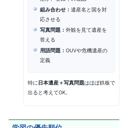
組み合わせ：
遺産名と国を対
応させる
写真問題：
外観を見て遺産を
答える
用語問題：
OUVや危機遺産の
定義
特に
日本遺産＋写真問題
はほぼ鉄板で
出ると考えてOK。
学習の優先順位