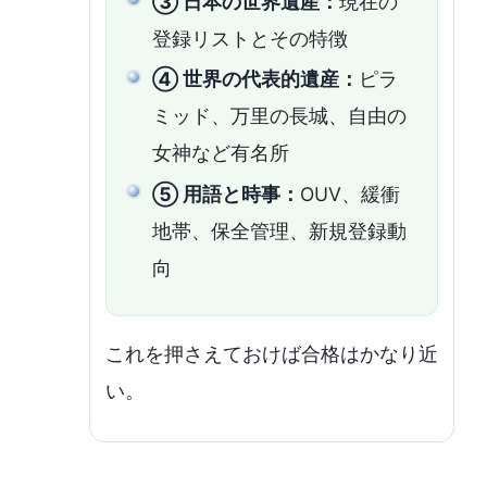
③ 日本の世界遺産：
現在の
登録リストとその特徴
④ 世界の代表的遺産：
ピラ
ミッド、万里の長城、自由の
女神など有名所
⑤ 用語と時事：
OUV、緩衝
地帯、保全管理、新規登録動
向
これを押さえておけば合格はかなり近
い。