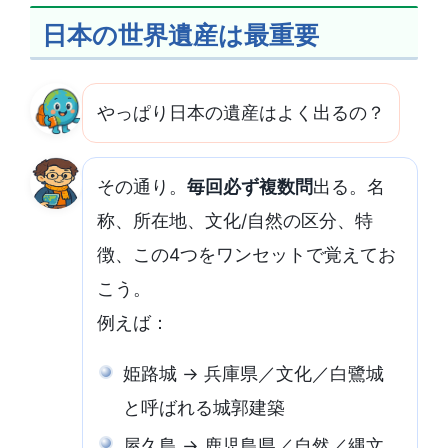
日本の世界遺産は最重要
やっぱり日本の遺産はよく出るの？
その通り。
毎回必ず複数問
出る。名
称、所在地、文化/自然の区分、特
徴、この4つをワンセットで覚えてお
こう。
例えば：
姫路城 → 兵庫県／文化／白鷺城
と呼ばれる城郭建築
屋久島 → 鹿児島県／自然／縄文