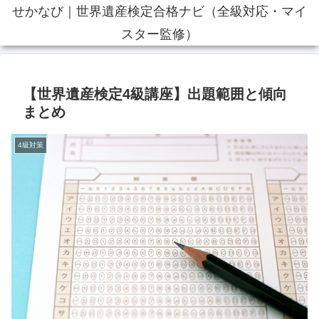
せかなび｜世界遺産検定合格ナビ（全級対応・マイ
スター監修）
【世界遺産検定4級講座】出題範囲と傾向
まとめ
4級対策