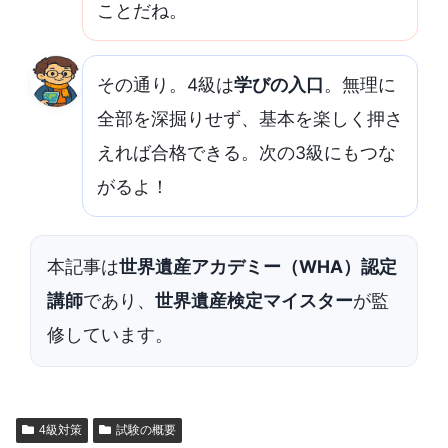
ことだね。
その通り。4級は
学びの入口
。無理に
全部を深掘りせず、基本を楽しく押さ
えれば合格できる。次の3級にもつな
がるよ！
本記事は
世界遺産アカデミー（WHA）認定
講師
であり、
世界遺産検定マイスター
が監
修しています。
4級対策
試験の概要