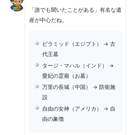
「誰でも聞いたことがある」有名な遺
産が中心だね。
ピラミッド（エジプト） → 古
代王墓
タージ・マハル（インド） →
愛妃の霊廟（お墓）
万里の長城（中国） → 防衛施
設
自由の女神（アメリカ） → 自
由の象徴