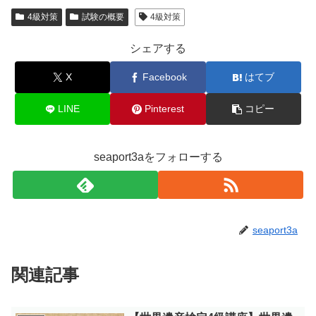
4級対策
試験の概要
4級対策
シェアする
X
Facebook
はてブ
LINE
Pinterest
コピー
seaport3aをフォローする
seaport3a
関連記事