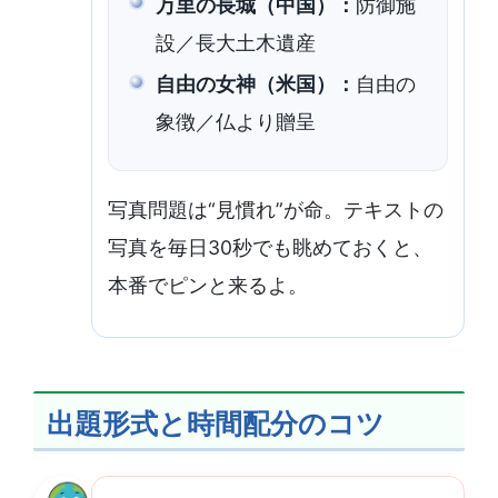
万里の長城（中国）：
防御施
設／長大土木遺産
自由の女神（米国）：
自由の
象徴／仏より贈呈
写真問題は“見慣れ”が命。テキストの
写真を毎日30秒でも眺めておくと、
本番でピンと来るよ。
出題形式と時間配分のコツ