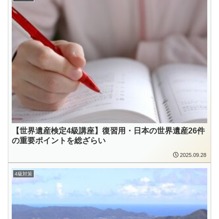
【世界遺産検定4級講座】復習用・日本の世界遺産26件
の重要ポイントを総ざらい
2025.09.28
4級対策