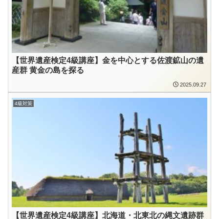
【世界遺産検定4級講座】金を中心とする佐渡鉱山の遺
産群 黄金の島を探る
2025.09.27
4級対策
【世界遺産検定4級講座】北海道・北東北の縄文遺跡群