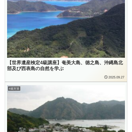
【世界遺産検定4級講座】奄美大島、徳之島、沖縄島北
部及び西表島の自然を学ぶ
2025.09.27
4級対策