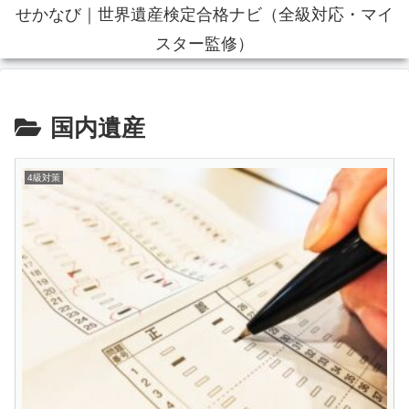
せかなび｜世界遺産検定合格ナビ（全級対応・マイ
スター監修）
国内遺産
4級対策