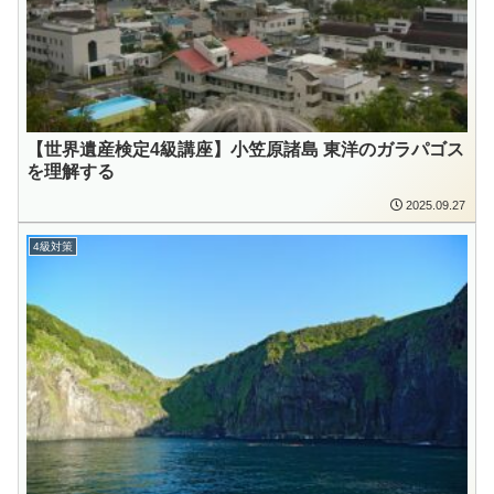
【世界遺産検定4級講座】小笠原諸島 東洋のガラパゴス
を理解する
2025.09.27
4級対策