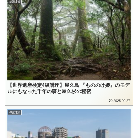
4級対策
【世界遺産検定4級講座】屋久島 『もののけ姫』のモデ
ルにもなった千年の森と屋久杉の秘密
2025.09.27
4級対策