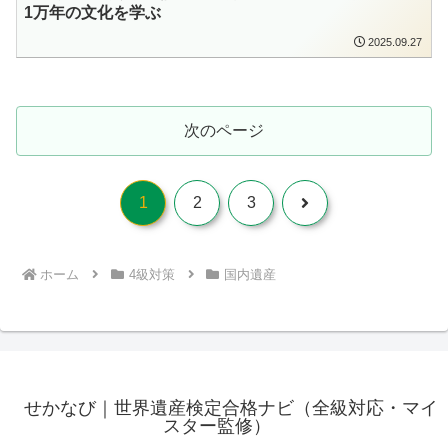
1万年の文化を学ぶ
2025.09.27
次のページ
次
1
2
3
へ
ホーム
4級対策
国内遺産
せかなび｜世界遺産検定合格ナビ（全級対応・マイ
スター監修）