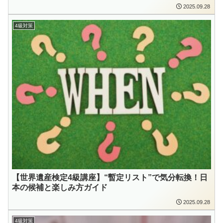
2025.09.28
4級対策
【世界遺産検定4級講座】“暫定リスト”で気分転換！日
本の候補と楽しみ方ガイド
2025.09.28
4級対策