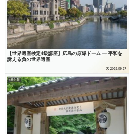
【世界遺産検定4級講座】広島の原爆ドーム ― 平和を
訴える負の世界遺産
2025.09.27
4級対策